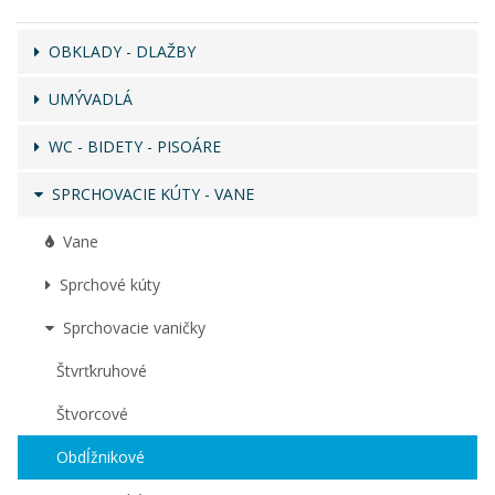
OBKLADY - DLAŽBY
UMÝVADLÁ
WC - BIDETY - PISOÁRE
SPRCHOVACIE KÚTY - VANE
Vane
Sprchové kúty
Sprchovacie vaničky
Štvrťkruhové
Štvorcové
Obdĺžnikové