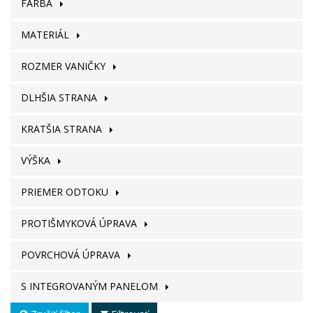
FARBA
MATERIÁL
ROZMER VANIČKY
DLHŠIA STRANA
KRATŠIA STRANA
VÝŠKA
PRIEMER ODTOKU
PROTIŠMYKOVÁ ÚPRAVA
POVRCHOVÁ ÚPRAVA
S INTEGROVANÝM PANELOM