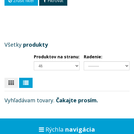
Zrušiť filter
Filtrovať
Všetky
produkty
Produktov na stranu:
Radenie:
Vyhľadávam tovary.
Čakajte prosím.
Rýchla
navigácia