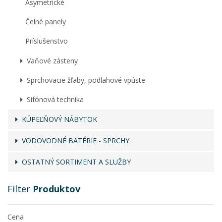
Asymetrické
Čelné panely
Príslušenstvo
Vaňové zásteny
Sprchovacie žľaby, podlahové vpúste
Sifónová technika
KÚPEĽŇOVÝ NÁBYTOK
VODOVODNÉ BATÉRIE - SPRCHY
OSTATNÝ SORTIMENT A SLUŽBY
Filter
Produktov
Cena