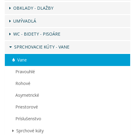
OBKLADY - DLAŽBY
UMÝVADLÁ
WC - BIDETY - PISOÁRE
SPRCHOVACIE KÚTY - VANE
Vane
Pravouhlé
Rohové
Asymetrické
Priestorové
Príslušenstvo
Sprchové kúty