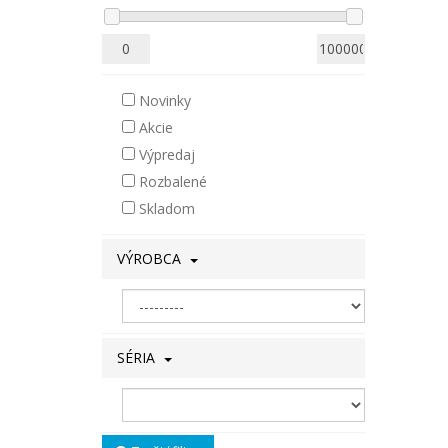
Novinky
Akcie
Výpredaj
Rozbalené
Skladom
VÝROBCA
SÉRIA