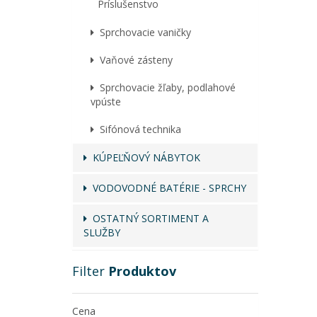
Príslušenstvo
Sprchovacie vaničky
Vaňové zásteny
Sprchovacie žľaby, podlahové
vpúste
Sifónová technika
KÚPEĽŇOVÝ NÁBYTOK
VODOVODNÉ BATÉRIE - SPRCHY
OSTATNÝ SORTIMENT A
SLUŽBY
Filter
Produktov
Cena