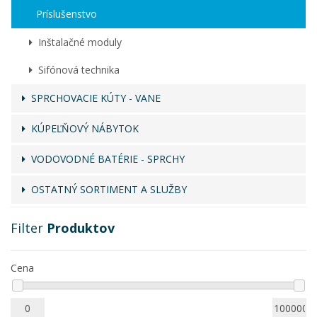
Príslušenstvo
Inštalačné moduly
Sifónová technika
SPRCHOVACIE KÚTY - VANE
KÚPEĽŇOVÝ NÁBYTOK
VODOVODNÉ BATÉRIE - SPRCHY
OSTATNÝ SORTIMENT A SLUŽBY
Filter
Produktov
Cena