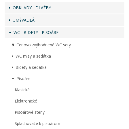
OBKLADY - DLAŽBY
UMÝVADLÁ
WC - BIDETY - PISOÁRE
Cenovo zvýhodnené WC sety
WC misy a sedátka
Bidety a sedátka
Pisoáre
Klasické
Elektronické
Pisoárové steny
Splachovače k pisoárom