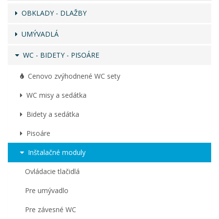
OBKLADY - DLAŽBY
UMÝVADLÁ
WC - BIDETY - PISOÁRE
Cenovo zvýhodnené WC sety
WC misy a sedátka
Bidety a sedátka
Pisoáre
Inštalačné moduly
Ovládacie tlačidlá
Pre umývadlo
Pre závesné WC