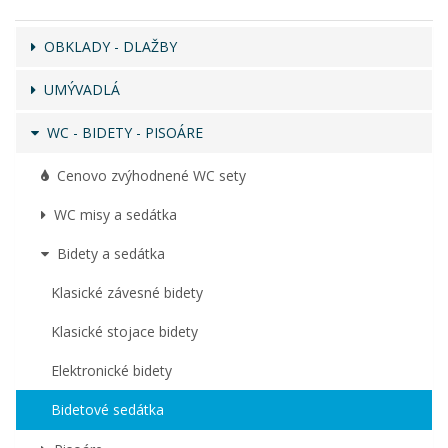
OBKLADY - DLAŽBY
UMÝVADLÁ
WC - BIDETY - PISOÁRE
Cenovo zvýhodnené WC sety
WC misy a sedátka
Bidety a sedátka
Klasické závesné bidety
Klasické stojace bidety
Elektronické bidety
Bidetové sedátka