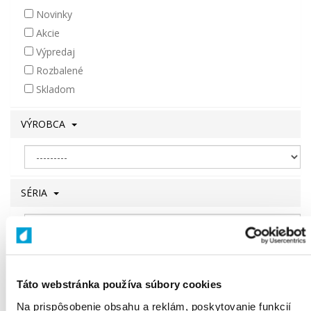
Novinky
Akcie
Výpredaj
Rozbalené
Skladom
VÝROBCA
SÉRIA
FARBA
Táto webstránka používa súbory cookies
SKLÁPANIE
Na prispôsobenie obsahu a reklám, poskytovanie funkcií