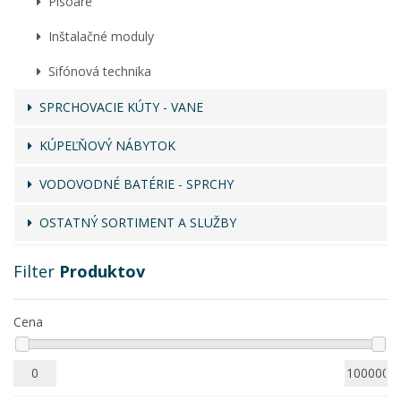
Pisoáre
Inštalačné moduly
Sifónová technika
SPRCHOVACIE KÚTY - VANE
KÚPEĽŇOVÝ NÁBYTOK
VODOVODNÉ BATÉRIE - SPRCHY
OSTATNÝ SORTIMENT A SLUŽBY
Filter
Produktov
Cena