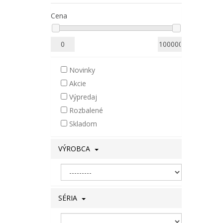
Cena
Novinky
Akcie
Výpredaj
Rozbalené
Skladom
VÝROBCA
SÉRIA