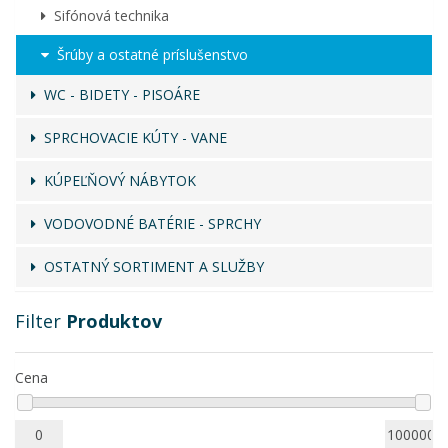
Sifónová technika
Šrúby a ostatné príslušenstvo
WC - BIDETY - PISOÁRE
SPRCHOVACIE KÚTY - VANE
KÚPEĽŇOVÝ NÁBYTOK
VODOVODNÉ BATÉRIE - SPRCHY
OSTATNÝ SORTIMENT A SLUŽBY
Filter
Produktov
Cena