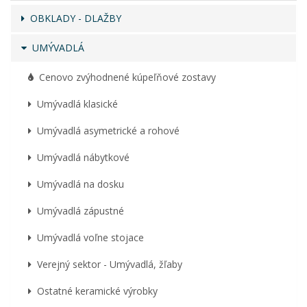
OBKLADY - DLAŽBY
UMÝVADLÁ
Cenovo zvýhodnené kúpeľňové zostavy
Umývadlá klasické
Umývadlá asymetrické a rohové
Umývadlá nábytkové
Umývadlá na dosku
Umývadlá zápustné
Umývadlá voľne stojace
Verejný sektor - Umývadlá, žľaby
Ostatné keramické výrobky