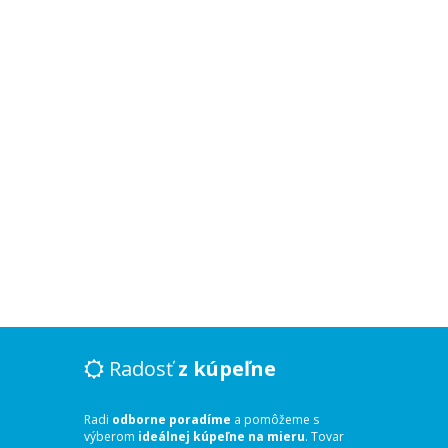
Radosť
z kúpeľne
Radi
odborne poradíme
a pomôžeme s
výberom
ideálnej kúpeľne na mieru
. Tovar