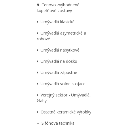
Cenovo zvýhodnené
kúpeľňové zostavy
Umývadlá klasické
Umývadlá asymetrické a
rohové
Umývadlá nábytkové
Umývadlá na dosku
Umývadlá zápustné
Umývadlá voľne stojace
Verejný sektor - Umývadlá,
žľaby
Ostatné keramické výrobky
Sifónová technika