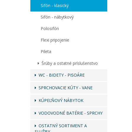
Sifón - klasický
Sifón - nábytkový
Polosifón
Flexi pripojenie
Pileta
Šrúby a ostatné príslušenstvo
WC - BIDETY - PISOÁRE
SPRCHOVACIE KÚTY - VANE
KÚPEĽŇOVÝ NÁBYTOK
VODOVODNÉ BATÉRIE - SPRCHY
OSTATNÝ SORTIMENT A
SLUŽBY