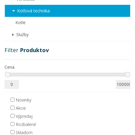
Kotlová technika
Kotle
Služby
Filter
Produktov
Cena
Novinky
Akcie
Výpredaj
Rozbalené
Skladom