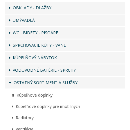
OBKLADY - DLAŽBY
UMÝVADLÁ
WC - BIDETY - PISOÁRE
SPRCHOVACIE KÚTY - VANE
KÚPEĽŇOVÝ NÁBYTOK
VODOVODNÉ BATÉRIE - SPRCHY
OSTATNÝ SORTIMENT A SLUŽBY
Kúpeľňové doplnky
Kúpeľňové doplnky pre imobilných
Radiátory
Ventilácia