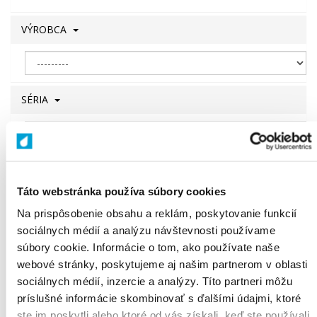
VÝROBCA
SÉRIA
Zrušiť filter
Filtrovať
Táto webstránka používa súbory cookies
Na prispôsobenie obsahu a reklám, poskytovanie funkcií
sociálnych médií a analýzu návštevnosti používame
súbory cookie. Informácie o tom, ako používate naše
webové stránky, poskytujeme aj našim partnerom v oblasti
Všetky
produkty
sociálnych médií, inzercie a analýzy. Títo partneri môžu
príslušné informácie skombinovať s ďalšími údajmi, ktoré
Produktov na stranu:
Radenie:
ste im poskytli alebo ktoré od vás získali, keď ste používali